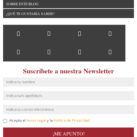
SOBRE ESTE BLOG
¿QUÉ TE GUSTARÍA SABER?
Suscríbete a nuestra Newsletter
Acepto el
Aviso Legal
y la
Política de Privacidad