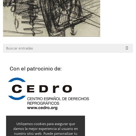
Utilizamos cookies para asegurar que
damos la mejor experiencia al usuario en
nuestro sitio web. Puede personalizar tu