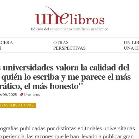
RCERA
OTRAS
UN LIB
N
PERSPECTIVAS
UNA H
s universidades valora la calidad del
 quién lo escriba y me parece el más
rático, el más honesto"
/09/2025
Unelibros
TRAS PERSPECTIVAS
afías publicadas por distintas editoriales universitarias
periencia, las razones que le han llevado a publicar gran