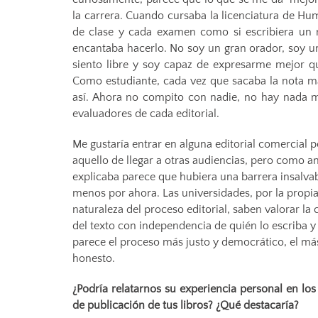
la carrera. Cuando cursaba la licenciatura de H
de clase y cada examen como si escribiera un r
encantaba hacerlo. No soy un gran orador, soy un
siento libre y soy capaz de expresarme mejor q
Como estudiante, cada vez que sacaba la nota m
así. Ahora no compito con nadie, no hay nada m
evaluadores de cada editorial.
Me gustaría entrar en alguna editorial comercial p
aquello de llegar a otras audiencias, pero como a
explicaba parece que hubiera una barrera insalvab
menos por ahora. Las universidades, por la propi
naturaleza del proceso editorial, saben valorar la 
del texto con independencia de quién lo escriba 
parece el proceso más justo y democrático, el má
honesto.
¿Podría relatarnos su experiencia personal en lo
de publicación de tus libros? ¿Qué destacaría?