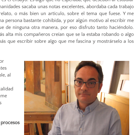
umanidades sacaba unas notas excelentes, abordaba cada trabajo
elato, o más bien un artículo, sobre el tema que fuese. Y me
a persona bastante cohibida, y por algún motivo al escribir me
ue de ninguna otra manera, por eso disfruto tanto haciéndolo.
ás alta mis compañeros creían que se la estaba robando o algo
ás que escribir sobre algo que me fascina y mostrárselo a los
or
ntes
le, al
a
calidad
y me
s
s procesos