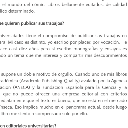
 el mundo del cómic. Libros bellamente editados, de calidad
lico determinado.
e quieran publicar sus trabajos?
universidades tiene el compromiso de publicar sus trabajos en
tera. Mi caso es distinto, yo escribo por placer, por vocación. He
ace casi diez años pero si escribo monografías y ensayos es
ndo un tema que me interesa y compartir mis descubrimientos
uí supone un doble motivo de orgullo. Cuando uno de mis libros
cadémica (Academic Publishing Quality) avalado por la Agencia
tación (ANECA) y la Fundación Española para la Ciencia y la
d que no puede ofrecer una empresa editorial con criterios
ediatamente que el texto es bueno, que no está en el mercado
rínseca. Eso implica mucho en el panorama actual, desde luego
 libro me siento recompensado solo por ello.
en editoriales universitarias?