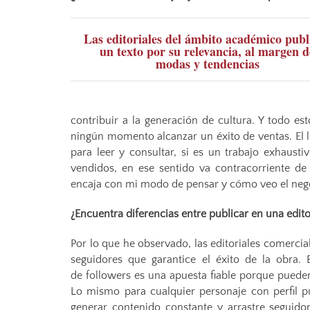
Las editoriales del ámbito académico publ
un texto por su relevancia, al margen d
modas y tendencias
contribuir a la generación de cultura. Y todo e
ningún momento alcanzar un éxito de ventas. El li
para leer y consultar, si es un trabajo exhausti
vendidos, en ese sentido va contracorriente de 
encaja con mi modo de pensar y cómo veo el negoc
¿Encuentra diferencias entre publicar en una edito
Por lo que he observado, las editoriales comercia
seguidores que garantice el éxito de la obra.
de followers es una apuesta fiable porque pueden
Lo mismo para cualquier personaje con perfil pú
generar contenido constante y arrastre seguid