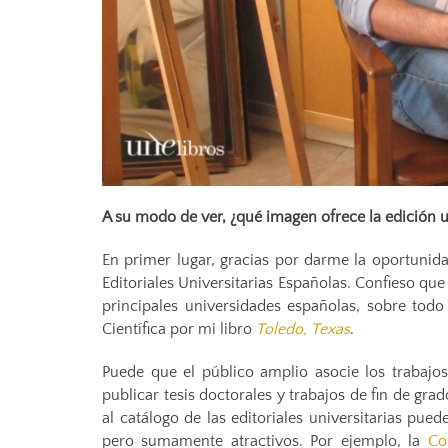
A su modo de ver, ¿qué imagen ofrece la edición un
En primer lugar, gracias por darme la oportunid
Editoriales Universitarias Españolas. Confieso qu
principales universidades españolas, sobre tod
Científica por mi libro
Toledo, Texas
.
Puede que el público amplio asocie los trabajos
publicar tesis doctorales y trabajos de fin de gr
al catálogo de las editoriales universitarias pue
pero sumamente atractivos. Por ejemplo, la
Co