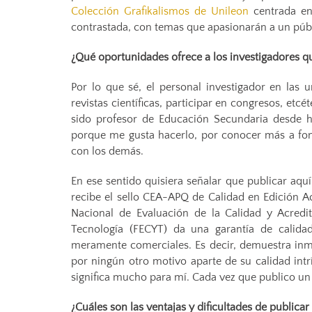
Colección Grafikalismos de Unileon
centrada en
contrastada, con temas que apasionarán a un púb
¿Qué oportunidades ofrece a los investigadores qu
Por lo que sé, el personal investigador en las 
revistas científicas, participar en congresos, etcé
sido profesor de Educación Secundaria desde h
porque me gusta hacerlo, por conocer más a fo
con los demás.
En ese sentido quisiera señalar que publicar aq
recibe el sello CEA-APQ de Calidad en Edición A
Nacional de Evaluación de la Calidad y Acredi
Tecnología (FECYT) da una garantía de calida
meramente comerciales. Es decir, demuestra inm
por ningún otro motivo aparte de su calidad int
significa mucho para mí. Cada vez que publico un
¿Cuáles son las ventajas y dificultades de publicar 