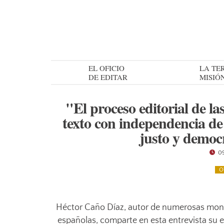
EL OFICIO
LA TE
DE EDITAR
MISIÓ
"El proceso editorial de la
texto con independencia de
justo y democ
09
O
Héctor Caño Díaz, autor de numerosas monogr
españolas, comparte en esta entrevista su ex