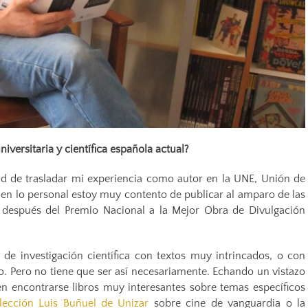
iversitaria y científica española actual?
ad de trasladar mi experiencia como autor en la UNE, Unión de
e en lo personal estoy muy contento de publicar al amparo de las
o después del Premio Nacional a la Mejor Obra de Divulgación
 de investigación científica con textos muy intrincados, o con
ado. Pero no tiene que ser así necesariamente. Echando un vistazo
den encontrarse libros muy interesantes sobre temas específicos
lección Luis Buñuel de Unizar
sobre cine de vanguardia o la