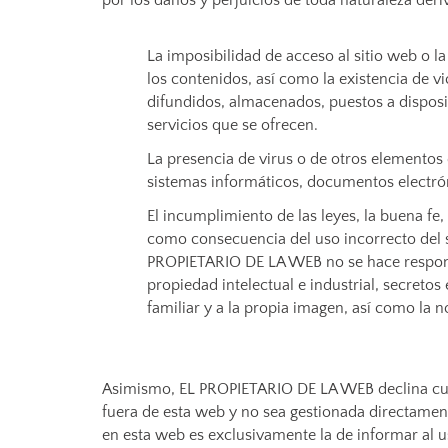
por los daños y perjuicios de toda naturaleza deri
La imposibilidad de acceso al sitio web o la
los contenidos, así como la existencia de vi
difundidos, almacenados, puestos a disposic
servicios que se ofrecen.
La presencia de virus o de otros elementos
sistemas informáticos, documentos electrón
El incumplimiento de las leyes, la buena fe, 
como consecuencia del uso incorrecto del si
PROPIETARIO DE LA WEB no se hace respons
propiedad intelectual e industrial, secretos
familiar y a la propia imagen, así como la n
Asimismo, EL PROPIETARIO DE LA WEB declina cual
fuera de esta web y no sea gestionada directamen
en esta web es exclusivamente la de informar al us