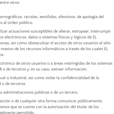
ntre otros:
pornográficos, racistas, xenófobo, ofensivos, de apología del
 o al orden público.
alizar actuaciones susceptibles de alterar, estropear, interrumpir
 electrónicos, datos o sistemas físicos y lógicos de EL
as; así como obstaculizar el acceso de otros usuarios al sitio
masivo de los recursos informáticos a través de los cuales EL
os.
ctrónico de otros usuarios o a áreas restringidas de los sistemas
 de terceros y, en su caso, extraer información.
al o industrial, así como violar la confidencialidad de la
o de terceros.
las administraciones públicas o de un tercero.
posición o de cualquier otra forma comunicar públicamente,
enos que se cuente con la autorización del titular de los
egalmente permitido.