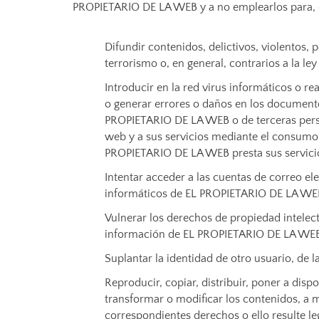
PROPIETARIO DE LA WEB y a no emplearlos para, e
Difundir contenidos, delictivos, violentos, 
terrorismo o, en general, contrarios a la ley
Introducir en la red virus informáticos o re
o generar errores o daños en los documentos
PROPIETARIO DE LA WEB o de terceras person
web y a sus servicios mediante el consumo 
PROPIETARIO DE LA WEB presta sus servici
Intentar acceder a las cuentas de correo ele
informáticos de EL PROPIETARIO DE LA WEB o
Vulnerar los derechos de propiedad intelectu
información de EL PROPIETARIO DE LA WEB 
Suplantar la identidad de otro usuario, de 
Reproducir, copiar, distribuir, poner a dis
transformar o modificar los contenidos, a m
correspondientes derechos o ello resulte l