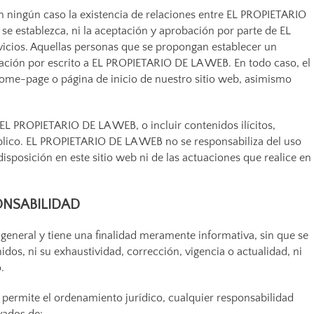
n ningún caso la existencia de relaciones entre EL PROPIETARIO
 se establezca, ni la aceptación y aprobación por parte de EL
cios. Aquellas personas que se propongan establecer un
zación por escrito a EL PROPIETARIO DE LA WEB. En todo caso, el
home-page o página de inicio de nuestro sitio web, asimismo
 EL PROPIETARIO DE LA WEB, o incluir contenidos ilícitos,
blico. EL PROPIETARIO DE LA WEB no se responsabiliza del uso
disposición en este sitio web ni de las actuaciones que realice en
ONSABILIDAD
 general y tiene una finalidad meramente informativa, sin que se
dos, ni su exhaustividad, corrección, vigencia o actualidad, ni
.
ermite el ordenamiento jurídico, cualquier responsabilidad