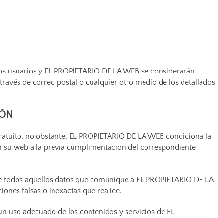
 los usuarios y EL PROPIETARIO DE LA WEB se considerarán
a través de correo postal o cualquier otro medio de los detallados
IÓN
y gratuito, no obstante, EL PROPIETARIO DE LA WEB condiciona la
 en su web a la previa cumplimentación del correspondiente
d de todos aquellos datos que comunique a EL PROPIETARIO DE LA
iones falsas o inexactas que realice.
n uso adecuado de los contenidos y servicios de EL