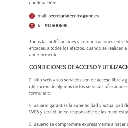
continuación:
mail:
secretariatecnica@une.es
tel:
913600698
Todas las notificaciones y comunicaciones entre
eficaces, a todos los efectos, cuando se realicen 
anteriormente.
CONDICIONES DE ACCESO Y UTILIZAC
El sitio web y sus servicios son de acceso libre 
utilización de algunos de los servicios ofrecidos
formulario.
El usuario garantiza la autenticidad y actualida
WEB y será el único responsable de las manifestac
El usuario se compromete expresamente a hacer u