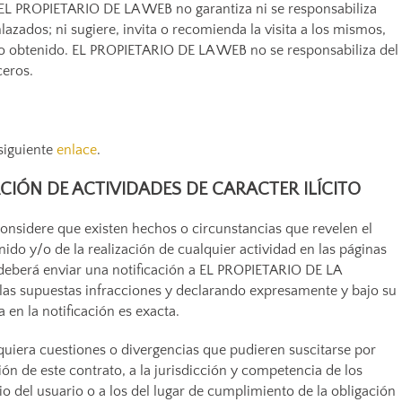
. EL PROPIETARIO DE LA WEB no garantiza ni se responsabiliza
lazados; ni sugiere, invita o recomienda la visita a los mismos,
do obtenido. EL PROPIETARIO DE LA WEB no se responsabiliza del
ceros.
 siguiente
enlace
.
CIÓN DE ACTIVIDADES DE CARACTER ILÍCITO
considere que existen hechos o circunstancias que revelen el
enido y/o de la realización de cualquier actividad en las páginas
, deberá enviar una notificación a EL PROPIETARIO DE LA
las supuestas infracciones y declarando expresamente y bajo su
en la notificación es exacta.
uiera cuestiones o divergencias que pudieren suscitarse por
ón de este contrato, a la jurisdicción y competencia de los
o del usuario o a los del lugar de cumplimiento de la obligación