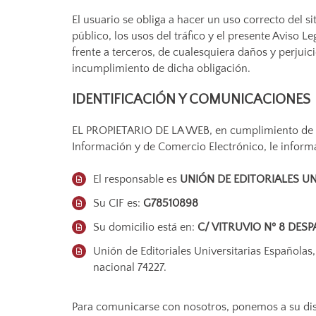
El usuario se obliga a hacer un uso correcto del s
público, los usos del tráfico y el presente Aviso
frente a terceros, de cualesquiera daños y perju
incumplimiento de dicha obligación.
IDENTIFICACIÓN Y COMUNICACIONES
EL PROPIETARIO DE LA WEB, en cumplimiento de la 
Información y de Comercio Electrónico, le inform
El responsable es
UNIÓN DE EDITORIALES UN
Su CIF es:
G78510898
Su domicilio está en:
C/ VITRUVIO Nº 8 DES
Unión de Editoriales Universitarias Españolas
nacional 74227.
Para comunicarse con nosotros, ponemos a su dis