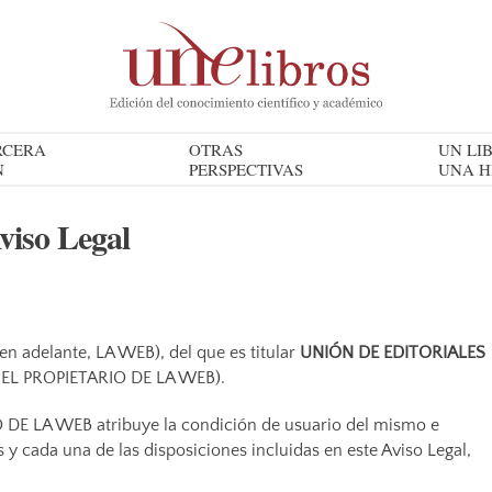
RCERA
OTRAS
UN LIB
N
PERSPECTIVAS
UNA H
viso Legal
 (en adelante, LA WEB), del que es titular
UNIÓN DE EDITORIALES
, EL PROPIETARIO DE LA WEB).
O DE LA WEB atribuye la condición de usuario del mismo e
s y cada una de las disposiciones incluidas en este Aviso Legal,