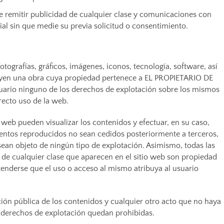
de remitir publicidad de cualquier clase y comunicaciones con
ial sin que medie su previa solicitud o consentimiento.
otografías, gráficos, imágenes, iconos, tecnología, software, así
tuyen una obra cuya propiedad pertenece a EL PROPIETARIO DE
uario ninguno de los derechos de explotación sobre los mismos
recto uso de la web.
o web pueden visualizar los contenidos y efectuar, en su caso,
entos reproducidos no sean cedidos posteriormente a terceros,
 sean objeto de ningún tipo de explotación. Asimismo, todas las
 de cualquier clase que aparecen en el sitio web son propiedad
nderse que el uso o acceso al mismo atribuya al usuario
ión pública de los contenidos y cualquier otro acto que no haya
s derechos de explotación quedan prohibidas.