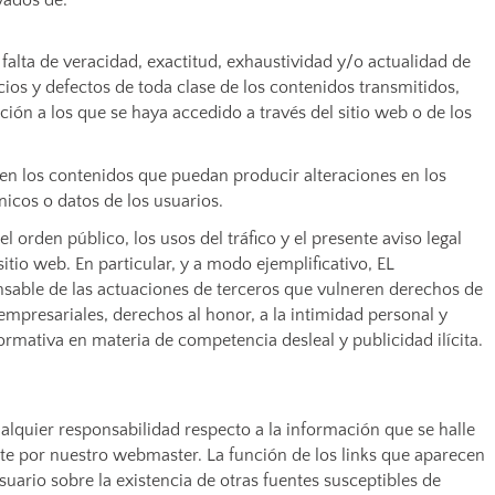
vados de:
 falta de veracidad, exactitud, exhaustividad y/o actualidad de
cios y defectos de toda clase de los contenidos transmitidos,
ión a los que se haya accedido a través del sitio web o de los
 en los contenidos que puedan producir alteraciones en los
icos o datos de los usuarios.
el orden público, los usos del tráfico y el presente aviso legal
tio web. En particular, y a modo ejemplificativo, EL
able de las actuaciones de terceros que vulneren derechos de
 empresariales, derechos al honor, a la intimidad personal y
ormativa en materia de competencia desleal y publicidad ilícita.
quier responsabilidad respecto a la información que se halle
te por nuestro webmaster. La función de los links que aparecen
uario sobre la existencia de otras fuentes susceptibles de