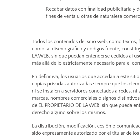
Recabar datos con finalidad publicitaria y 
fines de venta u otras de naturaleza comerc
Todos los contenidos del sitio web, como textos, f
como su diseño gráfico y códigos fuente, consti
LA WEB, sin que puedan entenderse cedidos al us
más allá de lo estrictamente necesario para el cor
En definitiva, los usuarios que accedan a este siti
copias privadas autorizadas siempre que los elem
ni se instalen a servidores conectados a redes, ni
marcas, nombres comerciales o signos distintivos
de EL PROPIETARIO DE LA WEB, sin que pueda ente
derecho alguno sobre los mismos.
La distribución, modificación, cesión o comunicac
sido expresamente autorizado por el titular de lo