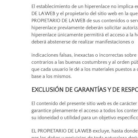
El establecimiento de un hiperenlace no implica e
DE LA WEB y el propietario del sitio web en la que
PROPIETARIO DE LA WEB de sus contenidos o servi
hiperenlace previamente deberán solicitar autori
hiperenlace únicamente permitirá el acceso a la 
deberá abstenerse de realizar manifestaciones o
indicaciones falsas, inexactas o incorrectas sobre
contrarios a las buenas costumbres y al orden pú
que cada usuario le dé a los materiales puestos a 
base a los mismos.
EXCLUSIÓN DE GARANTÍAS Y DE RESP
El contenido del presente sitio web es de carácter
garantice plenamente el acceso a todos los conteni
su idoneidad o utilidad para un objetivo específico
EL PROPIETARIO DE LA WEB excluye, hasta donde p