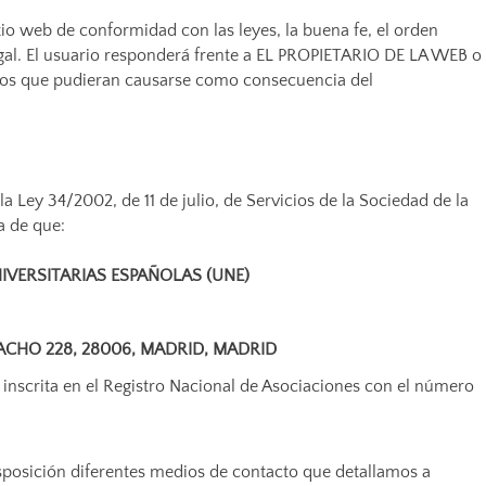
itio web de conformidad con las leyes, la buena fe, el orden
 Legal. El usuario responderá frente a EL PROPIETARIO DE LA WEB o
icios que pudieran causarse como consecuencia del
Ley 34/2002, de 11 de julio, de Servicios de la Sociedad de la
a de que:
IVERSITARIAS ESPAÑOLAS (UNE)
PACHO 228, 28006, MADRID, MADRID
, inscrita en el Registro Nacional de Asociaciones con el número
posición diferentes medios de contacto que detallamos a