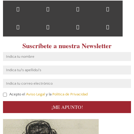
Suscríbete a nuestra Newsletter
Acepto el
Aviso Legal
y la
Política de Privacidad