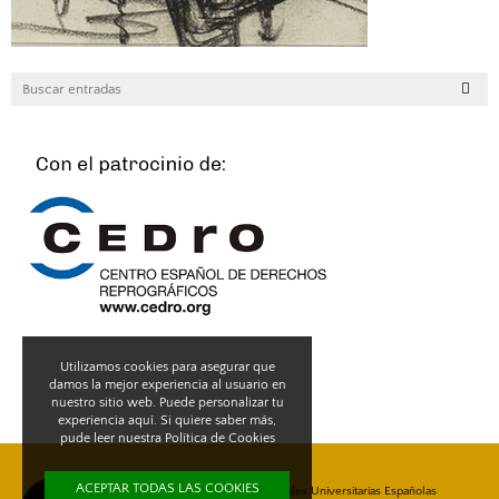
Utilizamos cookies para asegurar que
damos la mejor experiencia al usuario en
nuestro sitio web. Puede personalizar tu
experiencia aquí. Si quiere saber más,
pude leer nuestra
Política de Cookies
ACEPTAR TODAS LAS COOKIES
Unión de Editoriales Universitarias Españolas